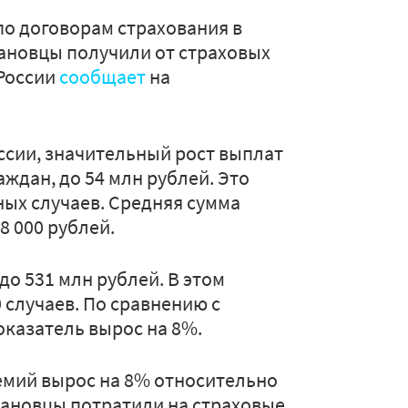
по договорам страхования в
вановцы получили от страховых
 России
сообщает
на
ссии, значительный рост выплат
ждан, до 54 млн рублей. Это
ных случаев. Средняя сумма
8 000 рублей.
до 531 млн рублей. В этом
 случаев. По сравнению с
казатель вырос на 8%.
емий вырос на 8% относительно
вановцы потратили на страховые