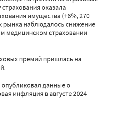
у страхования оказала
ахования имущества (+6%, 270
ах рынка наблюдалось снижение
ом медицинском страховании
аховых премий пришлась на
ей.
ии опубликовал данные о
овая инфляция в августе 2024