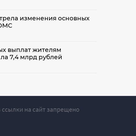
отрела изменения основных
ФОМС
вых выплат жителям
ла 7,4 млрд рублей
 ссылки на сайт запрещено