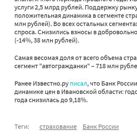
услуги 2,5 млрд рублей. Поддержку рынк
положительная динамика в сегменте стр
млн рублей). Во всех остальных сегмент
спроса. Снизились взносы в добровольн
(-14%, 38 млн рублей).
Самая весомая доля от всего объема стр
сегмент "автогражданки" – 718 млн рубл
Ранее Известно.ру
писал
, что Банк Росс
динамике цен в Ивановской области: год
года снизилась до 9,18%.
Теги:
страхование
Банк России