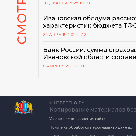
11 ДЕКАБРЯ 2025 10:30
Ивановская облдума рассм
характеристик бюджета Т
24 АПРЕЛЯ 2025 17:22
Банк России: сумма страхо
Ивановской области состави
8 АПРЕЛЯ 2025 09:07
© ИЗВЕСТНО.РУ
Копирование материалов без
Условия использования сайта
Политика обработки персональных данных