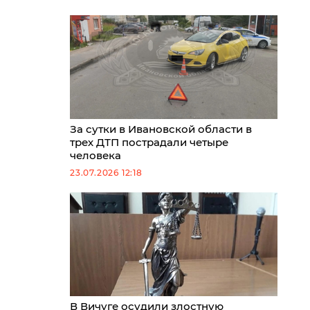
За сутки в Ивановской области в
трех ДТП пострадали четыре
человека
23.07.2026 12:18
В Вичуге осудили злостную