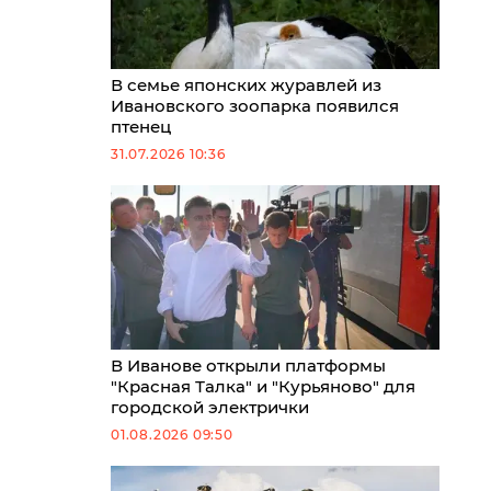
В семье японских журавлей из
Ивановского зоопарка появился
птенец
31.07.2026 10:36
В Иванове открыли платформы
"Красная Талка" и "Курьяново" для
городской электрички
01.08.2026 09:50