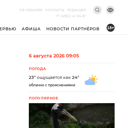
ОБ ИЗДАНИИ
КОНТАКТЫ
РЕДАКЦИЯ
+7 (4932) 41-94-81
18+
ЕРВЬЮ
АФИША
НОВОСТИ ПАРТНЁРОВ
6 августа 2026 09:05
ПОГОДА
23
° ощущается как
24
°
облачно с прояснениями
ПОПУЛЯРНОЕ