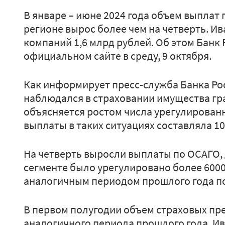
В январе – июне 2024 года объем выплат 
регионе вырос более чем на четверть. И
компаний 1,6 млрд рублей. Об этом Банк
официальном сайте в среду, 9 октября.
Как информирует пресс-служба Банка Ро
наблюдался в страховании имущества гра
объясняется ростом числа урегулирован
выплаты в таких ситуациях составляла 10
На четверть выросли выплаты по ОСАГО, 
сегменте было урегулировано более 6000
аналогичным периодом прошлого года по
В первом полугодии объем страховых пр
аналогичного периода прошлого года. И