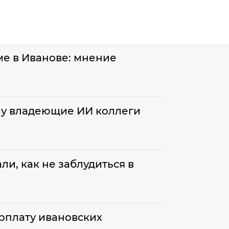
е в Иванове: мнение
му владеющие ИИ коллеги
и, как не заблудиться в
рплату ивановских