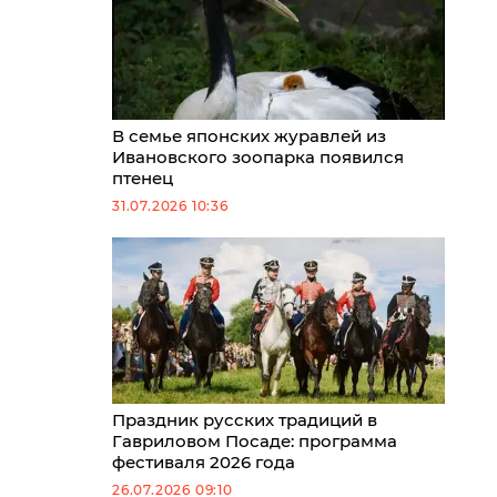
В семье японских журавлей из
Ивановского зоопарка появился
птенец
31.07.2026 10:36
Праздник русских традиций в
Гавриловом Посаде: программа
фестиваля 2026 года
26.07.2026 09:10