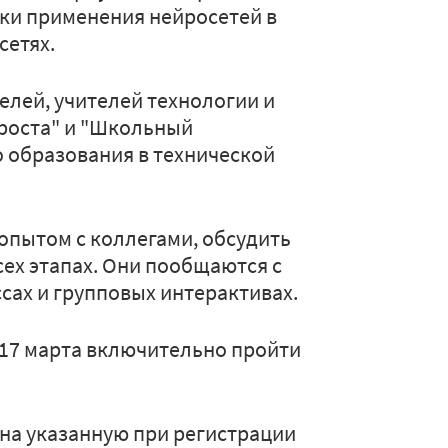
ки применения нейросетей в
сетях.
елей, учителей технологии и
 роста" и "Школьный
о образования в технической
опытом с коллегами, обсудить
сех этапах. Они пообщаются с
сах и групповых интерактивах.
 17 марта включительно пройти
на указанную при регистрации