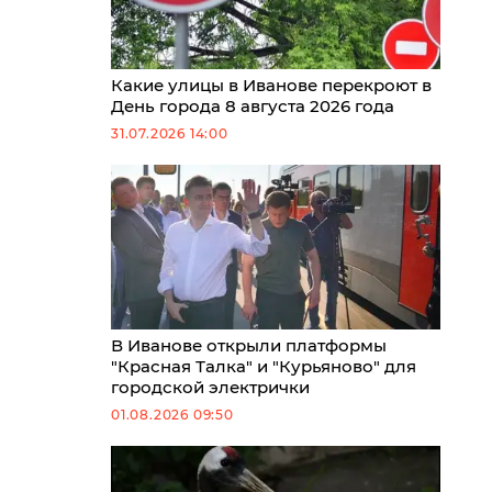
Какие улицы в Иванове перекроют в
День города 8 августа 2026 года
31.07.2026 14:00
В Иванове открыли платформы
"Красная Талка" и "Курьяново" для
городской электрички
01.08.2026 09:50