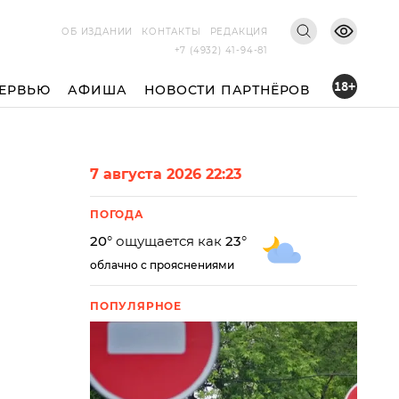
ОБ ИЗДАНИИ
КОНТАКТЫ
РЕДАКЦИЯ
+7 (4932) 41-94-81
18+
ЕРВЬЮ
АФИША
НОВОСТИ ПАРТНЁРОВ
7 августа 2026 22:23
ПОГОДА
20
° ощущается как
23
°
облачно с прояснениями
ПОПУЛЯРНОЕ