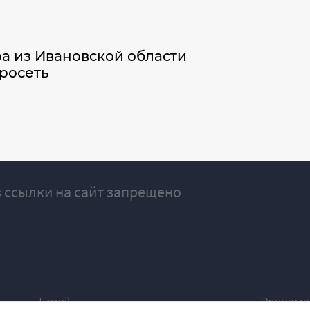
а из Ивановской области
росеть
 ссылки на сайт запрещено
Email
Реклама