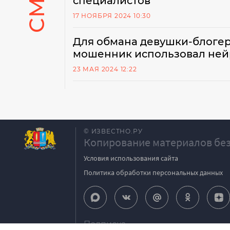
специалистов
17 НОЯБРЯ 2024 10:30
Для обмана девушки-блогер
мошенник использовал ней
23 МАЯ 2024 12:22
© ИЗВЕСТНО.РУ
Копирование материалов без
Условия использования сайта
Политика обработки персональных данных
Подписка