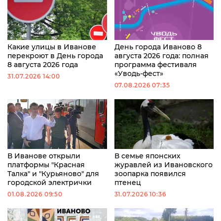
Какие улицы в Иванове
День города Иваново 8
перекроют в День города
августа 2026 года: полная
8 августа 2026 года
программа фестиваля
«Уводь-фест»
31.07.2026 14:00
07.08.2026 07:35
В Иванове открыли
В семье японских
платформы "Красная
журавлей из Ивановского
Талка" и "Курьяново" для
зоопарка появился
городской электрички
птенец
01.08.2026 09:50
31.07.2026 10:36