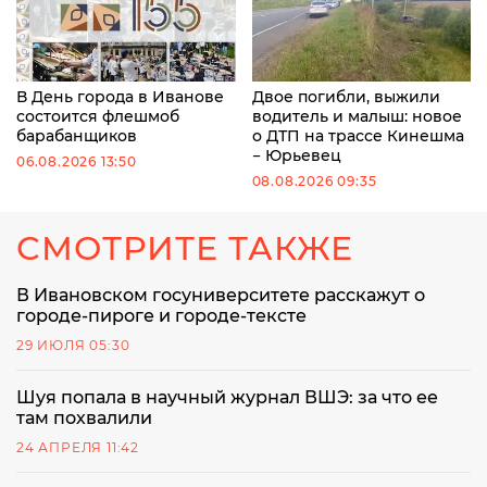
В День города в Иванове
Двое погибли, выжили
состоится флешмоб
водитель и малыш: новое
барабанщиков
о ДТП на трассе Кинешма
− Юрьевец
06.08.2026 13:50
08.08.2026 09:35
СМОТРИТЕ ТАКЖЕ
В Ивановском госуниверситете расскажут о
городе-пироге и городе-тексте
29 ИЮЛЯ 05:30
Шуя попала в научный журнал ВШЭ: за что ее
там похвалили
24 АПРЕЛЯ 11:42