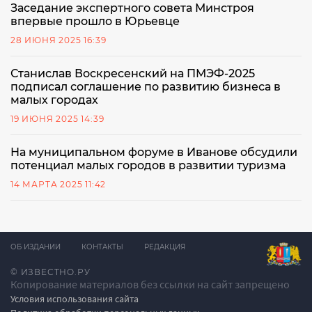
Заседание экспертного совета Минстроя
впервые прошло в Юрьевце
28 ИЮНЯ 2025 16:39
Станислав Воскресенский на ПМЭФ-2025
подписал соглашение по развитию бизнеса в
малых городах
19 ИЮНЯ 2025 14:39
На муниципальном форуме в Иванове обсудили
потенциал малых городов в развитии туризма
14 МАРТА 2025 11:42
ОБ ИЗДАНИИ
КОНТАКТЫ
РЕДАКЦИЯ
© ИЗВЕСТНО.РУ
Копирование материалов без ссылки на сайт запрещено
Условия использования сайта