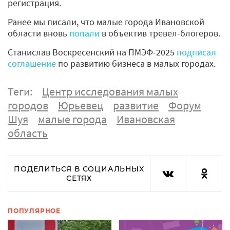
регистрация.
Ранее мы писали, что малые города Ивановской
области вновь
попали
в объектив тревел-блогеров.
Станислав Воскресенский на ПМЭФ-2025
подписал
соглашение
по развитию бизнеса в малых городах.
Теги:
Центр исследования малых
городов
Юрьевец
развитие
Форум
Шуя
малые города
Ивановская
область
ПОДЕЛИТЬСЯ В СОЦИАЛЬНЫХ
СЕТЯХ
ПОПУЛЯРНОЕ