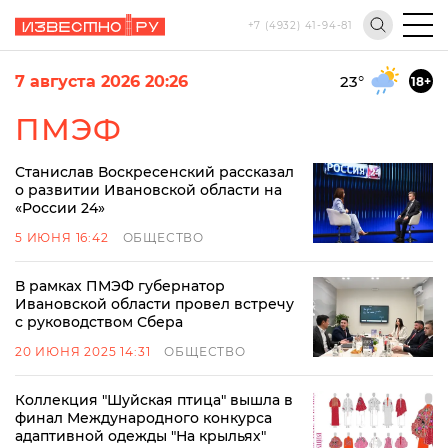
+7 (4932) 41-94-81
7 августа 2026 20:26
23
°
18+
ПМЭФ
Станислав Воскресенский рассказал
о развитии Ивановской области на
«России 24»
5 ИЮНЯ 16:42
ОБЩЕСТВО
В рамках ПМЭФ губернатор
Ивановской области провел встречу
с руководством Сбера
20 ИЮНЯ 2025 14:31
ОБЩЕСТВО
Коллекция "Шуйская птица" вышла в
финал Международного конкурса
адаптивной одежды "На крыльях"