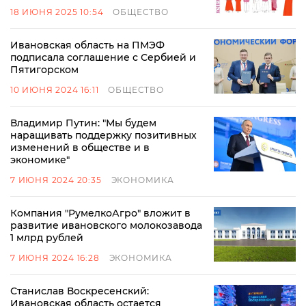
18 ИЮНЯ 2025 10:54
ОБЩЕСТВО
Ивановская область на ПМЭФ
подписала соглашение с Сербией и
Пятигорском
10 ИЮНЯ 2024 16:11
ОБЩЕСТВО
Владимир Путин: "Мы будем
наращивать поддержку позитивных
изменений в обществе и в
экономике"
7 ИЮНЯ 2024 20:35
ЭКОНОМИКА
Компания "РумелкоАгро" вложит в
развитие ивановского молокозавода
1 млрд рублей
7 ИЮНЯ 2024 16:28
ЭКОНОМИКА
Станислав Воскресенский:
Ивановская область остается