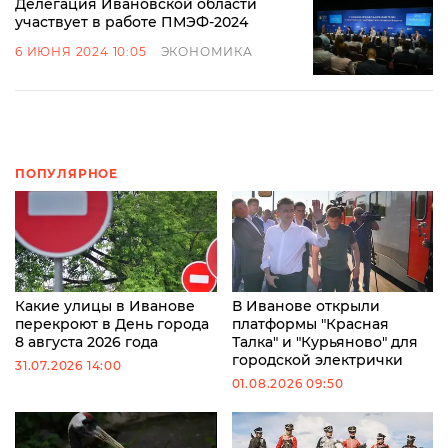
Делегация Ивановской области
участвует в работе ПМЭФ-2024
6 ИЮНЯ 2024 10:05
ЭКОНОМИКА
ПОПУЛЯРНОЕ
Какие улицы в Иванове
В Иванове открыли
перекроют в День города
платформы "Красная
8 августа 2026 года
Талка" и "Курьяново" для
городской электрички
31.07.2026 14:00
01.08.2026 09:50