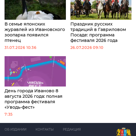
В семье японских
Праздник русских
журавлей из Ивановского
традиций в Гавриловом
зоопарка появился
Посаде: программа
птенец
фестиваля 2026 года
31.07.2026 10:36
26.07.2026 09:10
День города Иваново 8
августа 2026 года: полная
программа фестиваля
«Уводь-фест»
7:35
ОБ ИЗДАНИИ
КОНТАКТЫ
РЕДАКЦИЯ