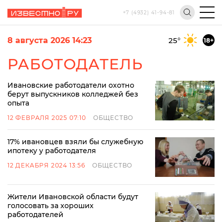
+7 (4932) 41-94-81
8 августа 2026 14:23
25
°
18+
РАБОТОДАТЕЛЬ
Ивановские работодатели охотно
берут выпускников колледжей без
опыта
12 ФЕВРАЛЯ 2025 07:10
ОБЩЕСТВО
17% ивановцев взяли бы служебную
ипотеку у работодателя
12 ДЕКАБРЯ 2024 13:56
ОБЩЕСТВО
Жители Ивановской области будут
голосовать за хороших
работодателей