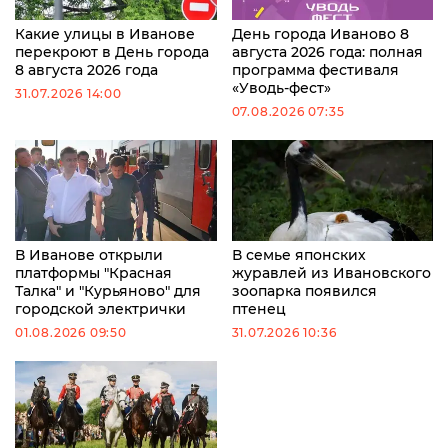
Какие улицы в Иванове
День города Иваново 8
перекроют в День города
августа 2026 года: полная
8 августа 2026 года
программа фестиваля
«Уводь-фест»
31.07.2026 14:00
07.08.2026 07:35
В Иванове открыли
В семье японских
платформы "Красная
журавлей из Ивановского
Талка" и "Курьяново" для
зоопарка появился
городской электрички
птенец
01.08.2026 09:50
31.07.2026 10:36