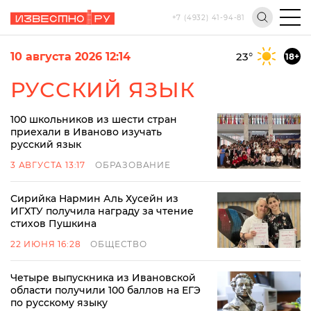
+7 (4932) 41-94-81
10 августа 2026 12:14
23
°
18+
РУССКИЙ ЯЗЫК
100 школьников из шести стран
приехали в Иваново изучать
русский язык
3 АВГУСТА 13:17
ОБРАЗОВАНИЕ
Сирийка Нармин Аль Хусейн из
ИГХТУ получила награду за чтение
стихов Пушкина
22 ИЮНЯ 16:28
ОБЩЕСТВО
Четыре выпускника из Ивановской
области получили 100 баллов на ЕГЭ
по русскому языку