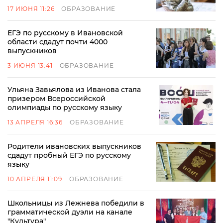
17 ИЮНЯ 11:26
ОБРАЗОВАНИЕ
ЕГЭ по русскому в Ивановской
области сдадут почти 4000
выпускников
3 ИЮНЯ 13:41
ОБРАЗОВАНИЕ
Ульяна Завьялова из Иванова стала
призером Всероссийской
олимпиады по русскому языку
13 АПРЕЛЯ 16:36
ОБРАЗОВАНИЕ
Родители ивановских выпускников
сдадут пробный ЕГЭ по русскому
языку
10 АПРЕЛЯ 11:09
ОБРАЗОВАНИЕ
Школьницы из Лежнева победили в
грамматической дуэли на канале
"Культура"