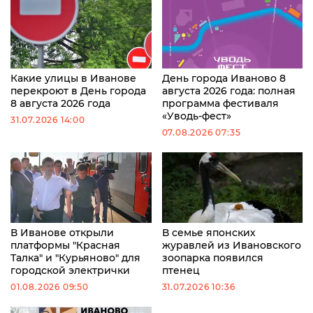
Какие улицы в Иванове
День города Иваново 8
перекроют в День города
августа 2026 года: полная
8 августа 2026 года
программа фестиваля
«Уводь-фест»
31.07.2026 14:00
07.08.2026 07:35
В Иванове открыли
В семье японских
платформы "Красная
журавлей из Ивановского
Талка" и "Курьяново" для
зоопарка появился
городской электрички
птенец
01.08.2026 09:50
31.07.2026 10:36