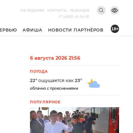
ОБ ИЗДАНИИ
КОНТАКТЫ
РЕДАКЦИЯ
+7 (4932) 41-94-81
18+
ЕРВЬЮ
АФИША
НОВОСТИ ПАРТНЁРОВ
6 августа 2026 21:56
ПОГОДА
22
° ощущается как
23
°
облачно с прояснениями
ПОПУЛЯРНОЕ