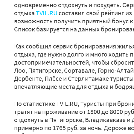
одновременно отдохнуть и похудеть. Се
отдыха
TVIL.RU
составил свой рейтинг из 
возможность получить приятный бонус к 
Список базируется на данных бронирован
Как сообщил сервис бронирования жилья
отдыха, где нужно долго и много ходить 
достопримечательностей, чтобы сбросит
Лоо, Пятигорске, Сортавале, Горно-Алтай
Дербенте, Плёсе и Стерлитамаке туристы
впечатляющие места для отдыха и бодр
По статистике TVIL.RU, туристы при бро
тратят на проживание от 1800 до 8000 руб
отдохнуть в Пятигорске, Владикавказе и 
примерно по 1765 руб. за ночь. Дороже вс