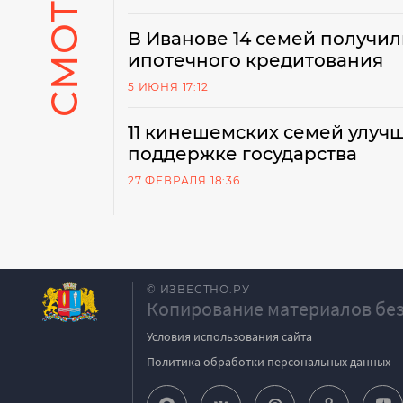
В Иванове 14 семей получи
ипотечного кредитования
5 ИЮНЯ 17:12
11 кинешемских семей улуч
поддержке государства
27 ФЕВРАЛЯ 18:36
© ИЗВЕСТНО.РУ
Копирование материалов без
Условия использования сайта
Политика обработки персональных данных