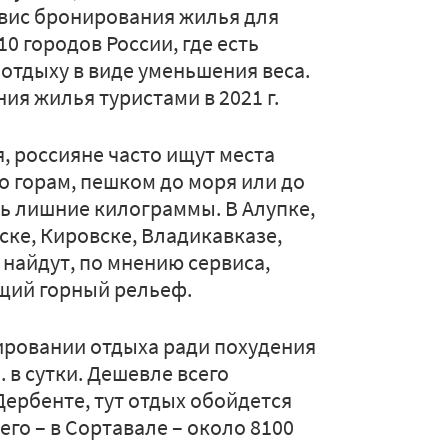
рвис бронирования жилья для
10 городов России, где есть
отдыху в виде уменьшения веса.
ия жилья туристами в 2021 г.
, россияне часто ищут места
по горам, пешком до моря или до
ь лишние килограммы. В Алупке,
ске, Кировске, Владикавказе,
 найдут, по мнению сервиса,
ящий горный рельеф.
нировании отдыха ради похудения
. в сутки. Дешевле всего
Дербенте, тут отдых обойдется
его – в Сортавале – около 8100