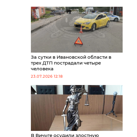
За сутки в Ивановской области в
трех ДТП пострадали четыре
человека
23.07.2026 12:18
В Вичуге осудили злостную