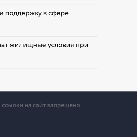
ли поддержку в сфере
шат жилищные условия при
 ссылки на сайт запрещено