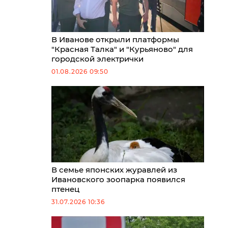
В Иванове открыли платформы
"Красная Талка" и "Курьяново" для
городской электрички
01.08.2026 09:50
В семье японских журавлей из
Ивановского зоопарка появился
птенец
31.07.2026 10:36