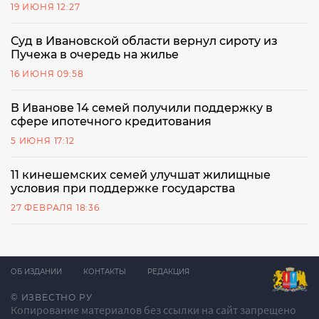
19 ИЮНЯ 12:27
Суд в Ивановской области вернул сироту из
Пучежа в очередь на жилье
16 ИЮНЯ 09:58
В Иванове 14 семей получили поддержку в
сфере ипотечного кредитования
5 ИЮНЯ 17:12
11 кинешемских семей улучшат жилищные
условия при поддержке государства
27 ФЕВРАЛЯ 18:36
ОБ ИЗДАНИИ
КОНТАКТЫ
РЕДАКЦИЯ
© ИЗВЕСТНО.РУ
Копирование материалов без ссылки на сайт запрещено