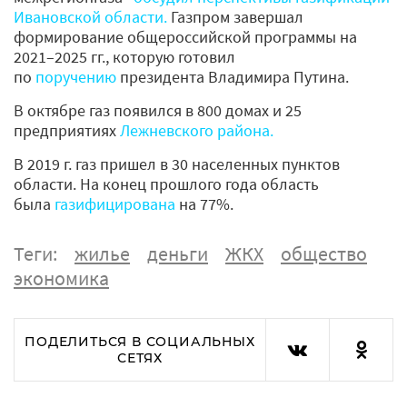
Ивановской области.
Газпром завершал
формирование общероссийской программы на
2021–2025 гг., которую готовил
по
поручению
президента Владимира Путина.
В октябре газ появился в 800 домах и 25
предприятиях
Лежневского района.
В 2019 г. газ пришел в 30 населенных пунктов
области. На конец прошлого года область
была
газифицирована
на 77%.
Теги:
жилье
деньги
ЖКХ
общество
экономика
ПОДЕЛИТЬСЯ В СОЦИАЛЬНЫХ
СЕТЯХ