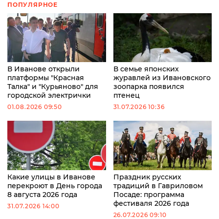
ПОПУЛЯРНОЕ
В Иванове открыли
В семье японских
платформы "Красная
журавлей из Ивановского
Талка" и "Курьяново" для
зоопарка появился
городской электрички
птенец
01.08.2026 09:50
31.07.2026 10:36
Какие улицы в Иванове
Праздник русских
перекроют в День города
традиций в Гавриловом
8 августа 2026 года
Посаде: программа
фестиваля 2026 года
31.07.2026 14:00
26.07.2026 09:10