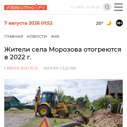
+7 (4932) 41-94-81
7 августа 2026 01:52
20
°
18+
ГЛАВНАЯ
НОВОСТИ
ЖКХ
Жители села Морозова отогреются
в 2022 г.
1 ИЮНЯ 2021 15:51
МАРИЯ СЕДОВА