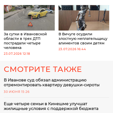
За сутки в Ивановской
В Вичуге осудили
области в трех ДТП
злостную неплательщицу
пострадали четыре
алиментов своим детям
человека
23.07.2026 16:44
23.07.2026 12:18
СМОТРИТЕ ТАКЖЕ
В Иванове суд обязал администрацию
отремонтировать квартиру девушки-сироты
30 ИЮНЯ 15:26
Еще четыре семьи в Кинешме улучшат
жилищные условия с поддержкой бюджета