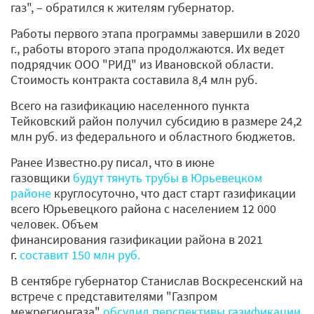
газ", – обратился к жителям губернатор.
Работы первого этапа программы завершили в 2020
г., работы второго этапа продолжаются. Их ведет
подрядчик ООО "РИД" из Ивановской области.
Стоимость контракта составила 8,4 млн руб.
Всего на газификацию населенного пункта
Тейковский район получил субсидию в размере 24,2
млн руб. из федерального и областного бюджетов.
Ранее Известно.ру писал, что в июне
газовщики
будут тянуть трубы в Юрьевецком
районе
круглосуточно, что даст старт газификации
всего Юрьевецкого района с населением 12 000
человек. Объем
финансирования газификации района в 2021
г.
составит 150 млн руб.
В сентябре губернатор Станислав Воскресенский на
встрече с представителями "Газпром
межрегионгаза"
обсудил перспективы газификации