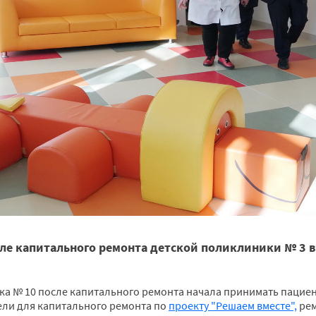
ле капитального ремонта детской поликлиники № 3 в 
а № 10 после капитального ремонта начала принимать пациент
ели для капитального ремонта по
проекту "Решаем вместе",
рем