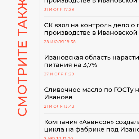
СМОТРИТЕ ТАКЖЕ
производстве в Ивановской
31 ИЮЛЯ 17:29
СК взял на контроль дело о
производстве в Ивановской
28 ИЮЛЯ 18:38
Ивановская область нараст
питания на 3,7%
27 ИЮЛЯ 11:29
Сливочное масло по ГОСТу 
Иванове
21 ИЮЛЯ 13:43
Компания «Авенсон» создал
цикла на фабрике под Иван
7 ИЮЛЯ 17:00