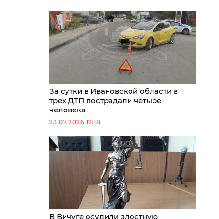
За сутки в Ивановской области в
трех ДТП пострадали четыре
человека
23.07.2026 12:18
В Вичуге осудили злостную