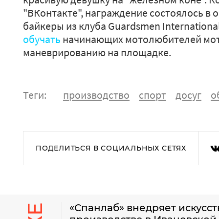
"ВКонтакте", награждение состоялось в 
байкеры из клуба Guardsmen Internationa
обучать
начинающих мотолюбителей мот
маневрированию на площадке.
Теги:
производство
спорт
досуг
о
ПОДЕЛИТЬСЯ В СОЦИАЛЬНЫХ СЕТЯХ
«Спанлаб» внедряет искусс