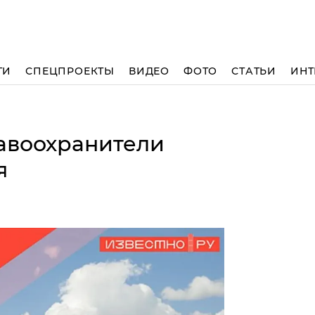
ТИ
СПЕЦПРОЕКТЫ
ВИДЕО
ФОТО
СТАТЬИ
ИНТ
авоохранители
я