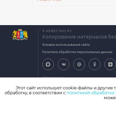
© ИЗВЕСТНО.РУ
Копирование материалов без
Условия использования сайта
Политика обработки персональных данных
Подписка
igpodpiska@bk.ru
Этот сайт использует cookie-файлы и другие 
обработку, в соответствии с
политикой обработки
СМИ: Izvestno.ru. Реестровая запись 08.11.2
может
Учредитель: БУ «Ивановские газеты». Главный