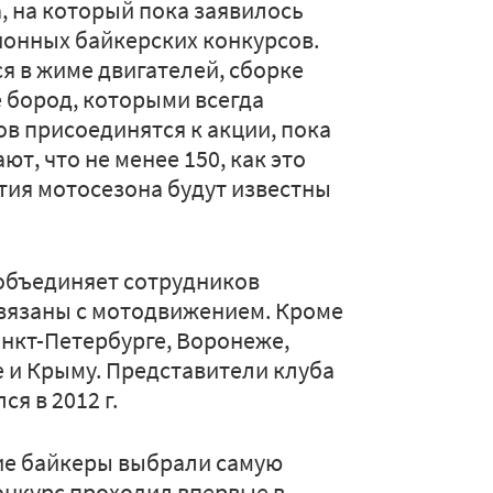
, на который пока заявилось
ионных байкерских конкурсов.
я в жиме двигателей, сборке
е бород, которыми всегда
в присоединятся к акции, пока
т, что не менее 150, как это
ытия мотосезона будут известны
 объединяет сотрудников
вязаны с мотодвижением. Кроме
анкт-Петербурге, Воронеже,
е и Крыму. Представители клуба
я в 2012 г.
ские байкеры выбрали самую
онкурс проходил впервые в