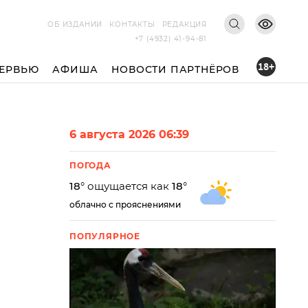
ОБ ИЗДАНИИ
КОНТАКТЫ
РЕДАКЦИЯ
+7 (4932) 41-94-81
18+
ЕРВЬЮ
АФИША
НОВОСТИ ПАРТНЁРОВ
6 августа 2026 06:39
ПОГОДА
18
° ощущается как
18
°
облачно с прояснениями
ПОПУЛЯРНОЕ