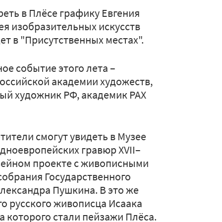
реть в Плёсе графику Евгения
ея изобразительных искусств
ет в "Присутственных местах".
ое событие этого лета –
оссийской академии художеств,
ый художник РФ, академик РАХ
тители смогут увидеть в Музее
дноевропейских гравюр XVII–
узейном проекте с живописными
собрания Государственного
лександра Пушкина. В это же
го русского живописца Исаака
а которого стали пейзажи Плёса.