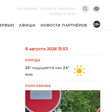
ОБ ИЗДАНИИ
КОНТАКТЫ
РЕДАКЦИЯ
+7 (4932) 41-94-81
18+
ЕРВЬЮ
АФИША
НОВОСТИ ПАРТНЁРОВ
8 августа 2026 15:53
ПОГОДА
25
° ощущается как
24
°
ясно
ПОПУЛЯРНОЕ