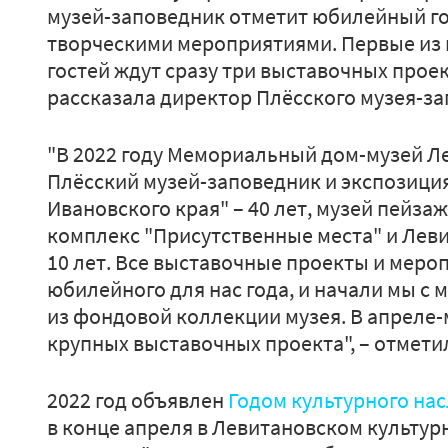
музей-заповедник отметит юбилейный г
творческими мероприятиями. Первые из н
гостей ждут сразу три выставочных проек
рассказала директор Плёсского музея-за
"В 2022 году Мемориальный дом-музей Ле
Плёсский музей-заповедник и экспозиц
Ивановского края" – 40 лет, музей пейза
комплекс "Присутственные места" и Лев
10 лет. Все выставочные проекты и меро
юбилейного для нас года, и начали мы с
из фондовой коллекции музея. В апреле-
крупных выставочных проекта", – отмети
2022 год объявлен
Годом культурного на
в конце апреля в Левитановском культур