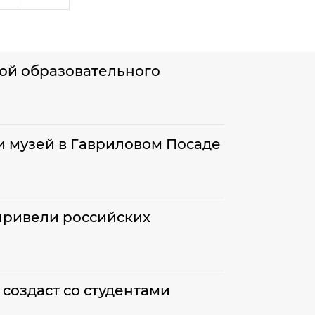
кой образовательного
и музей в Гавриловом Посаде
привели российских
создаст со студентами