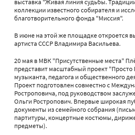
выставка "Живая линия судьбы. Традици
коллекции известного собирателя и иссл
благотворительного фонда "Миссия".
В июне на этой же площадке откроется в
артиста СССР Владимира Васильева.
20 мая в МВК "Присутственные места" Пл
представит масштабный проект "Просто 
музыканта, педагога и общественного де
Проект подготовлен совместно с Между
Ростроповича, под руководством заслуже
Ольги Ростропович. Впервые широкая пу
документы из семейного собрания (пись
партитуры, концертные костюмы, дириже
предметы).