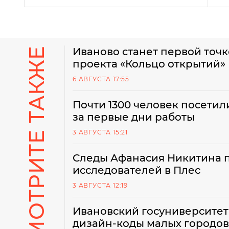
СМОТРИТЕ ТАКЖЕ
Иваново станет первой точ
проекта «Кольцо открытий»
6 АВГУСТА 17:55
Почти 1300 человек посетил
за первые дни работы
3 АВГУСТА 15:21
Следы Афанасия Никитина 
исследователей в Плес
3 АВГУСТА 12:19
Ивановский госуниверситет 
дизайн-коды малых городов