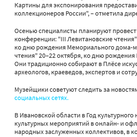
Картины для экспонирования предостави
коллекционеров России", – отметила дир
Осенью специалисты планируют провест
конференции: "III Левитановские чтения" 
ко дню рождения Мемориального дома-муз
чтения" 20–22 октября, ко дню рождения
Они традиционно собирают в Плёсе искус
археологов, краеведов, экспертов и сот
Музейщики советуют следить за новостя
социальных сетях.
В Ивановской области в Год культурного
культурных мероприятий в онлайн- и офл
народных заслуженных коллективов, в ко