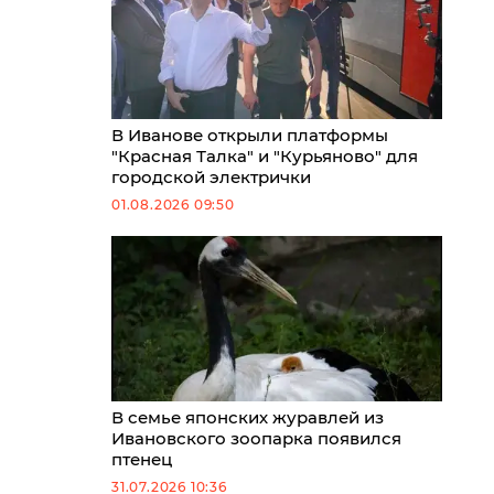
В Иванове открыли платформы
"Красная Талка" и "Курьяново" для
городской электрички
01.08.2026 09:50
В семье японских журавлей из
Ивановского зоопарка появился
птенец
31.07.2026 10:36