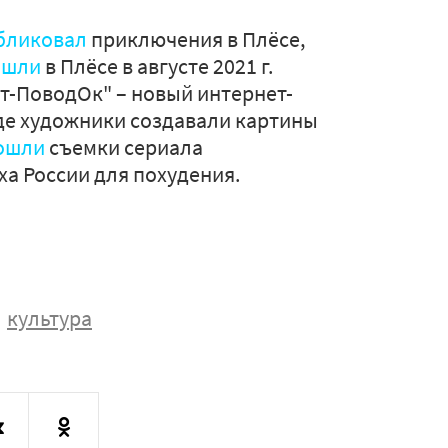
бликовал
приключения в Плёсе,
ошли
в Плёсе в августе 2021 г.
т-ПоводОк" – новый интернет-
где художники создавали картины
ошли
съемки сериала
ха России для похудения.
культура