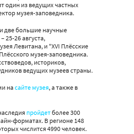
т один из ведущих частных
ектор музея-заповедника.
и две большие научные
– 25-26 августа,
ея Левитана, и "XVI Плёсские
 Плёсского музея-заповедника.
ствоведов, историков,
рудников ведущих музеев страны.
ми на
сайте музея
, а также в
 наследия
пройдет
более 300
айн-форматах. В регионе 148
торых числится 4990 человек.