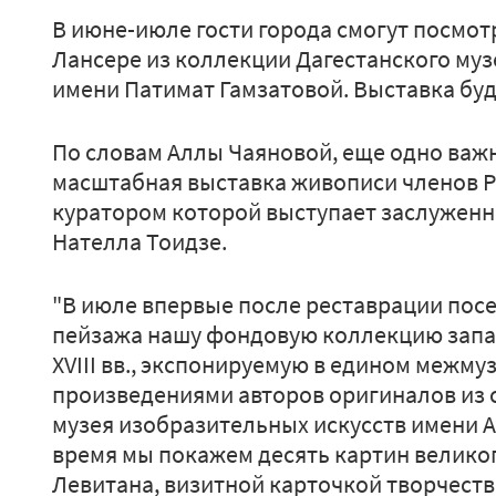
В июне-июле гости города смогут посмот
Лансере из коллекции Дагестанского муз
имени Патимат Гамзатовой. Выставка буд
По словам Аллы Чаяновой, еще одно важн
масштабная выставка живописи членов Р
куратором которой выступает заслуженн
Нателла Тоидзе.
"В июле впервые после реставрации посе
пейзажа нашу фондовую коллекцию запа
XVIII вв., экспонируемую в едином межм
произведениями авторов оригиналов из 
музея изобразительных искусств имени А
время мы покажем десять картин велико
Левитана, визитной карточкой творчеств