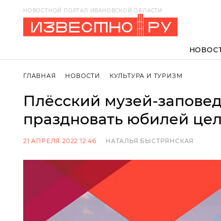
НОВОСТНОЙ ПОРТАЛ ИВАНОВСКОЙ ОБЛАСТИ
НОВОС
ГЛАВНАЯ
НОВОСТИ
КУЛЬТУРА И ТУРИЗМ
Плёсский музей-заповед
праздновать юбилей цел
21 АПРЕЛЯ 2022 12:46
НАТАЛЬЯ БЫСТРЯНСКАЯ