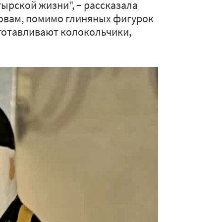
ырской жизни", − рассказала
ловам, помимо глиняных фигурок
готавливают колокольчики,