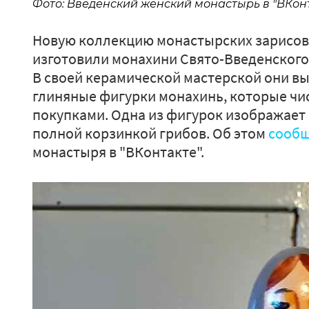
Фото: Введенский женский монастырь в "ВКон
Новую коллекцию монастырских зарисов
изготовили монахини Свято-Введенского
В своей керамической мастерской они в
глиняные фигурки монахинь, которые чис
покупками. Одна из фигурок изображает 
полной корзинкой грибов. Об этом
сообщ
монастыря в "ВКонтакте".