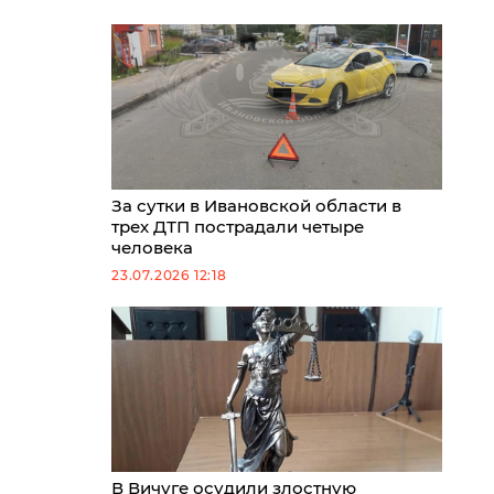
За сутки в Ивановской области в
трех ДТП пострадали четыре
человека
23.07.2026 12:18
В Вичуге осудили злостную