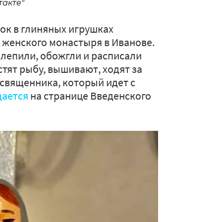
такте"
ок в глиняных игрушках
 женского монастыря в Иванове.
ылепили, обожгли и расписали
тят рыбу, вышивают, ходят за
священника, который идет с
ается
на странице Введенского