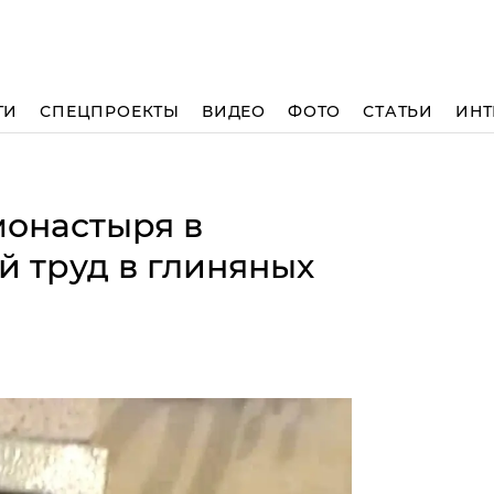
ТИ
СПЕЦПРОЕКТЫ
ВИДЕО
ФОТО
СТАТЬИ
ИНТ
монастыря в
й труд в глиняных