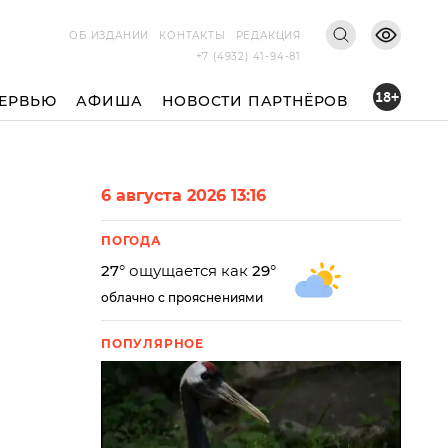
ОБ ИЗДАНИИ
КОНТАКТЫ
РЕДАКЦИЯ
+7 (4932) 41-94-81
18+
ЕРВЬЮ
АФИША
НОВОСТИ ПАРТНЁРОВ
6 августа 2026 13:16
ПОГОДА
27
° ощущается как
29
°
облачно с прояснениями
ПОПУЛЯРНОЕ