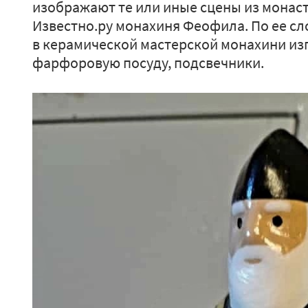
изображают те или иные сцены из монаст
Известно.ру монахиня Феофила. По ее с
в керамической мастерской монахини из
фарфоровую посуду, подсвечники.