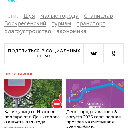
Теги:
Шуя
малые города
Станислав
Воскресенский
туризм
транспорт
благоустройство
экономика
ПОДЕЛИТЬСЯ В СОЦИАЛЬНЫХ
СЕТЯХ
ПОПУЛЯРНОЕ
Какие улицы в Иванове
День города Иваново 8
перекроют в День города
августа 2026 года: полная
8 августа 2026 года
программа фестиваля
«Уводь-фест»