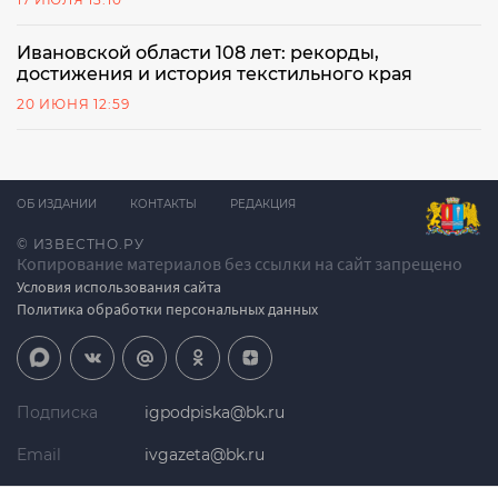
Ивановской области 108 лет: рекорды,
достижения и история текстильного края
20 ИЮНЯ 12:59
ОБ ИЗДАНИИ
КОНТАКТЫ
РЕДАКЦИЯ
© ИЗВЕСТНО.РУ
Копирование материалов без ссылки на сайт запрещено
Условия использования сайта
Политика обработки персональных данных
Подписка
igpodpiska@bk.ru
Email
ivgazeta@bk.ru
Реклама
igreklama@bk.ru