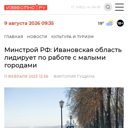
+7 (4932) 41-94-81
9 августа 2026 09:35
19
°
18+
ГЛАВНАЯ
НОВОСТИ
КУЛЬТУРА И ТУРИЗМ
Минстрой РФ: Ивановская область
лидирует по работе с малыми
городами
11 ФЕВРАЛЯ 2025 12:56
ВИКТОРИЯ ГУЩИНА