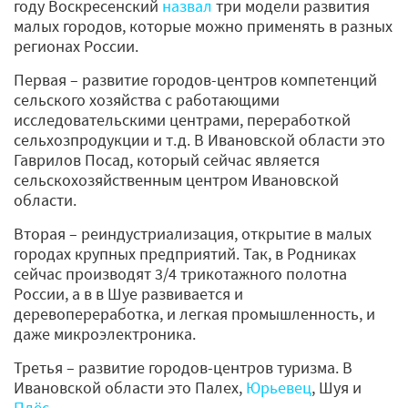
году Воскресенский
назвал
три модели развития
малых городов, которые можно применять в разных
регионах России.
Первая – развитие городов-центров компетенций
сельского хозяйства с работающими
исследовательскими центрами, переработкой
сельхозпродукции и т.д. В Ивановской области это
Гаврилов Посад, который сейчас является
сельскохозяйственным центром Ивановской
области.
Вторая – реиндустриализация, открытие в малых
городах крупных предприятий. Так, в Родниках
сейчас производят 3/4 трикотажного полотна
России, а в в Шуе развивается и
деревопереработка, и легкая промышленность, и
даже микроэлектроника.
Третья – развитие городов-центров туризма. В
Ивановской области это Палех,
Юрьевец
, Шуя и
Плёс
.