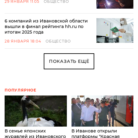
29 ЯНВАРЯ 11:05
ОБЩЕСТВО
6 компаний из Ивановской области
вышли в финал рейтинга hh.ru по
итогам 2025 года
28 ЯНВАРЯ 18:04
ОБЩЕСТВО
ПОКАЗАТЬ ЕЩЁ
ПОПУЛЯРНОЕ
В семье японских
В Иванове открыли
журавлей из Ивановского
платформы "Красная