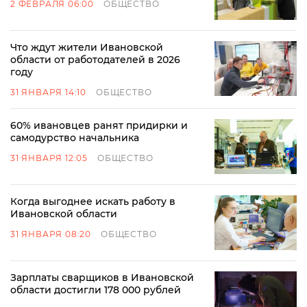
2 ФЕВРАЛЯ 06:00
ОБЩЕСТВО
Что ждут жители Ивановской
области от работодателей в 2026
году
31 ЯНВАРЯ 14:10
ОБЩЕСТВО
60% ивановцев ранят придирки и
самодурство начальника
31 ЯНВАРЯ 12:05
ОБЩЕСТВО
Когда выгоднее искать работу в
Ивановской области
31 ЯНВАРЯ 08:20
ОБЩЕСТВО
Зарплаты сварщиков в Ивановской
области достигли 178 000 рублей