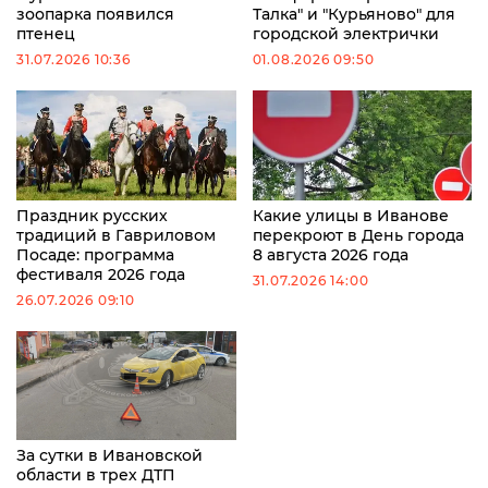
зоопарка появился
Талка" и "Курьяново" для
птенец
городской электрички
31.07.2026 10:36
01.08.2026 09:50
Праздник русских
Какие улицы в Иванове
традиций в Гавриловом
перекроют в День города
Посаде: программа
8 августа 2026 года
фестиваля 2026 года
31.07.2026 14:00
26.07.2026 09:10
За сутки в Ивановской
области в трех ДТП