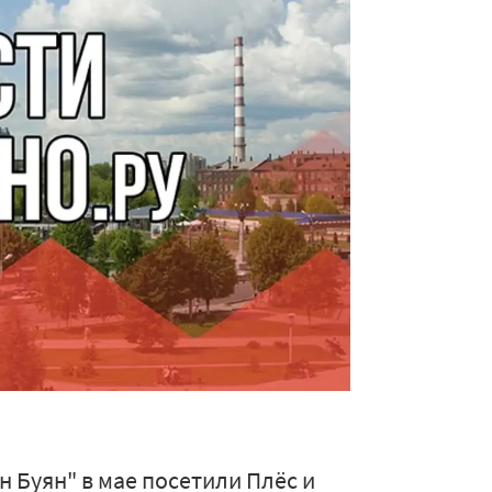
 Буян" в мае посетили Плёс и