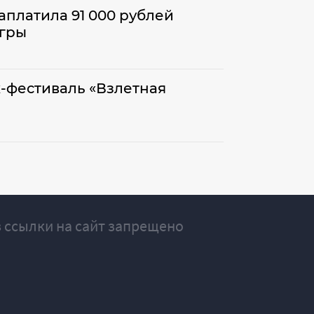
платила 91 000 рублей
агры
к-фестиваль «Взлетная
 ссылки на сайт запрещено