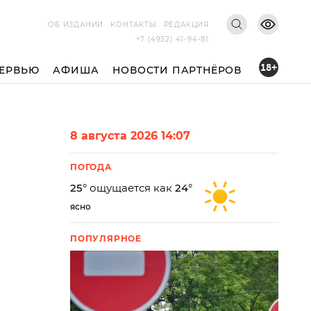
ОБ ИЗДАНИИ
КОНТАКТЫ
РЕДАКЦИЯ
+7 (4932) 41-94-81
18+
ЕРВЬЮ
АФИША
НОВОСТИ ПАРТНЁРОВ
8 августа 2026 14:07
ПОГОДА
25
° ощущается как
24
°
ясно
ПОПУЛЯРНОЕ