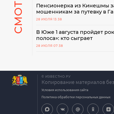
Пенсионерка из Кинешмы за
мошенникам за путевку в Г
28 ИЮЛЯ 13:38
В Юже 1 августа пройдет ро
полоса»: кто сыграет
28 ИЮЛЯ 07:38
© ИЗВЕСТНО.РУ
Копирование материалов без
Условия использования сайта
Политика обработки персональных данных