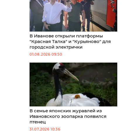
В Иванове открыли платформы
"Красная Талка" и "Курьяново" для
городской электрички
01.08.2026 09:50
В семье японских журавлей из
Ивановского зоопарка появился
птенец
31.07.2026 10:36