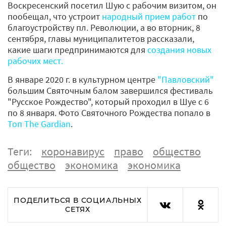
Воскресенский посетил Шую с рабочим визитом, он
пообещал, что устроит
народный прием работ
по
благоустройству пл. Революции, а во вторник, 8
сентября, главы муниципалитетов рассказали,
какие шаги предпринимаются для
создания новых
рабочих мест.
В январе 2020 г. в культурном центре
"Павловский"
большим Святочным балом завершился фестиваль
"Русское Рождество", который проходил в Шуе с 6
по 8 января. Фото Святочного Рождества попало в
Топ The Gardian
.
Теги:
коронавирус
право
общество
общество
экономика
экономика
ПОДЕЛИТЬСЯ В СОЦИАЛЬНЫХ
СЕТЯХ