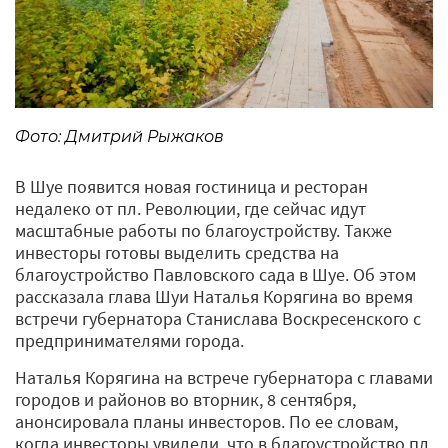
Фото: Дмитрий Рыжаков
В Шуе появится новая гостиница и ресторан
недалеко от пл. Революции, где сейчас идут
масштабные работы по благоустройству. Также
инвесторы готовы выделить средства на
благоустройство Павловского сада в Шуе. Об этом
рассказала глава Шуи Наталья Корягина во время
встречи губернатора Станислава Воскресенского с
предпринимателями города.
Наталья Корягина на встрече губернатора с главами
городов и районов во вторник, 8 сентября,
анонсировала планы инвесторов. По ее словам,
когда инвесторы увидели, что в благоустройство пл.