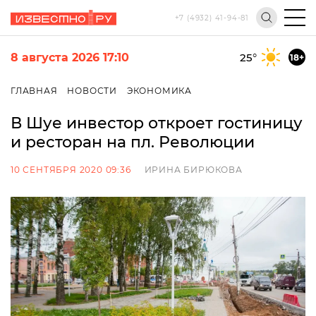
+7 (4932) 41-94-81
8 августа 2026 17:10
25
°
18+
ГЛАВНАЯ
НОВОСТИ
ЭКОНОМИКА
В Шуе инвестор откроет гостиницу
и ресторан на пл. Революции
10 СЕНТЯБРЯ 2020 09:36
ИРИНА БИРЮКОВА