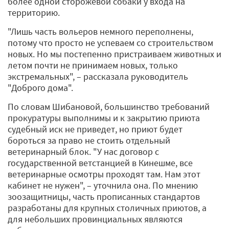
более одной сторожевой собаки у входа на
территорию.
"Лишь часть вольеров немного переполнены,
потому что просто не успеваем со строительством
новых. Но мы постепенно пристраиваем животных и
летом почти не принимаем новых, только
экстремальных", – рассказала руководитель
"Доброго дома".
По словам Шибановой, большинство требований
прокуратуры выполнимы и к закрытию приюта
судебный иск не приведет, но приют будет
бороться за право не стоить отдельный
ветеринарный блок. "У нас договор с
государственной ветстанцией в Кинешме, все
ветеринарные осмотры проходят там. Нам этот
кабинет не нужен", – уточнила она. По мнению
зоозащитницы, часть прописанных стандартов
разработаны для крупных столичных приютов, а
для небольших провинциальных являются