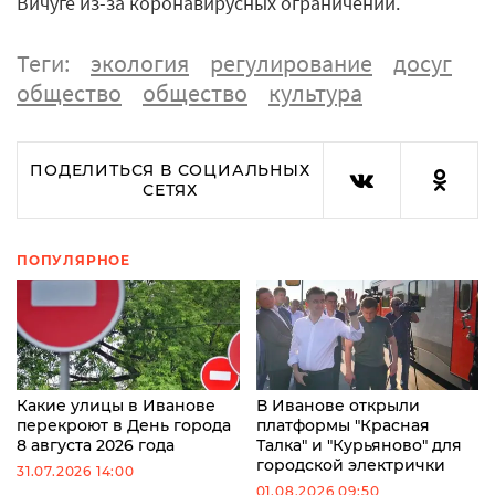
Вичуге из-за коронавирусных ограничений.
Теги:
экология
регулирование
досуг
общество
общество
культура
ПОДЕЛИТЬСЯ В СОЦИАЛЬНЫХ
СЕТЯХ
ПОПУЛЯРНОЕ
Какие улицы в Иванове
В Иванове открыли
перекроют в День города
платформы "Красная
8 августа 2026 года
Талка" и "Курьяново" для
городской электрички
31.07.2026 14:00
01.08.2026 09:50