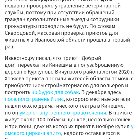
недавно проверяло управление ветеринарной
службы, поэтому при отсутствии обращений
граждан дополнительные выезды сотрудники
прокуратуры проводить не будут. По словам
Скворцовой, массовая проверка приютов для
животных в Ивановской области прошла в первый
раз.
Известно.ру писал, что приют "Добрый
дом" переехал из Кинешмы в полузаброшенную
деревню Куркуново Вичугского района летом 2020 г.
Хозяева приюта просили жителей области помочь с
приобретением стройматериалов для вольеров и
построить
30 будок для собак
. В декабре здесь
поселился раненый лис
, которого местные жители
нашли около драматического театра в Кинешме,
но он
умер от внутреннего кровотечения
. В приюте
живут около 100 собак и щенков, несколько кошек
и три пони, двух из которых приют в ноябре купил
у
омского цирка-шапито
, надолго оставшегося в