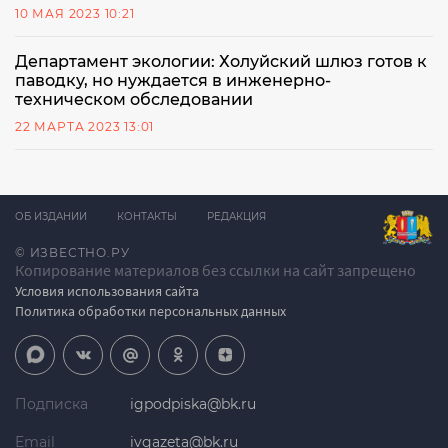
10 МАЯ 2023 10:21
Департамент экологии: Холуйский шлюз готов к
паводку, но нуждается в инженерно-
техническом обследовании
22 МАРТА 2023 13:01
ОБ ИЗДАНИИ
КОНТАКТЫ
РЕДАКЦИЯ
© ИЗВЕСТНО.РУ
Копирование материалов без ссылки на сайт запрещено
Условия использования сайта
Политика обработки персональных данных
Подписка
igpodpiska@bk.ru
Email
ivgazeta@bk.ru