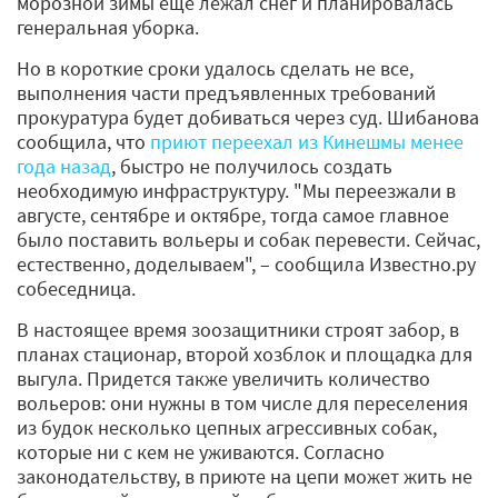
морозной зимы еще лежал снег и планировалась
генеральная уборка.
Но в короткие сроки удалось сделать не все,
выполнения части предъявленных требований
прокуратура будет добиваться через суд. Шибанова
сообщила, что
приют переехал из Кинешмы менее
года назад
, быстро не получилось создать
необходимую инфраструктуру. "Мы переезжали в
августе, сентябре и октябре, тогда самое главное
было поставить вольеры и собак перевести. Сейчас,
естественно, доделываем", – сообщила Известно.ру
собеседница.
В настоящее время зоозащитники строят забор, в
планах стационар, второй хозблок и площадка для
выгула. Придется также увеличить количество
вольеров: они нужны в том числе для переселения
из будок несколько цепных агрессивных собак,
которые ни с кем не уживаются. Согласно
законодательству, в приюте на цепи может жить не