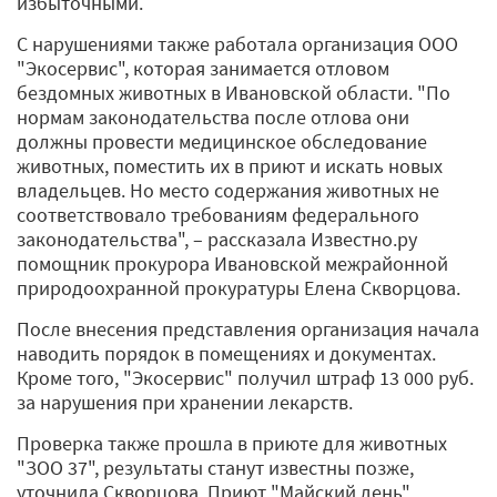
избыточными.
С нарушениями также работала организация ООО
"Экосервис", которая занимается отловом
бездомных животных в Ивановской области. "По
нормам законодательства после отлова они
должны провести медицинское обследование
животных, поместить их в приют и искать новых
владельцев. Но место содержания животных не
соответствовало требованиям федерального
законодательства", – рассказала Известно.ру
помощник прокурора Ивановской межрайонной
природоохранной прокуратуры Елена Скворцова.
После внесения представления организация начала
наводить порядок в помещениях и документах.
Кроме того, "Экосервис" получил штраф 13 000 руб.
за нарушения при хранении лекарств.
Проверка также прошла в приюте для животных
"ЗОО 37", результаты станут известны позже,
уточнила Скворцова. Приют "Майский день"