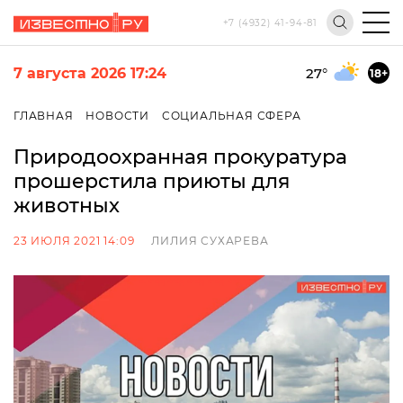
+7 (4932) 41-94-81
7 августа 2026 17:24
27
°
18+
ГЛАВНАЯ
НОВОСТИ
СОЦИАЛЬНАЯ СФЕРА
Природоохранная прокуратура
прошерстила приюты для
животных
23 ИЮЛЯ 2021 14:09
ЛИЛИЯ СУХАРЕВА