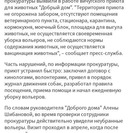
прокуратуры выявили в работе вичугского приюта
для животных "Добрый дом". "Территория приюта
не огорожена забором, отсутствуют помещения
ветеринарного пункта, стационара, карантина,
кормокухня, моечный блок, площадка для выгула
животных, не осуществляется своевременная
уборка вольеров, не соблюдаются нормы
содержания животных, не осуществляется
вакцинация животных", – сообщает пресс-служба.
Часть нарушений, по информации прокуратуры,
приют устранил быстро: заключил договор с
кинологами, волонтерами, привел в порядок
журнал движения собак, разработал правила
посещения, приема помощи и начал ежедневную
уборку вольеров.
По словам руководителя "Доброго дома" Алены
Шибановой, во время проверки сотрудники
прокуратуры действительно увидели неубранные
вольеры. Визит проходил в апреле, когда после