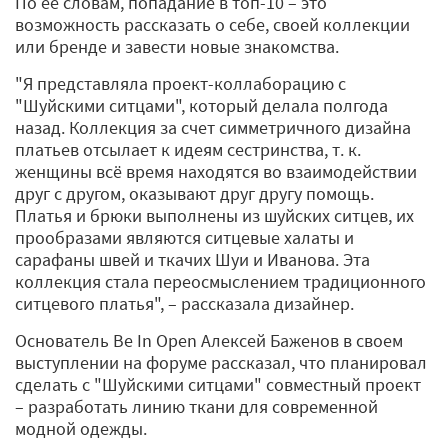
По ее словам, попадание в топ-10 – это
возможность рассказать о себе, своей коллекции
или бренде и завести новые знакомства.
"Я представляла проект-коллаборацию с
"Шуйскими ситцами", который делала полгода
назад. Коллекция за счет симметричного дизайна
платьев отсылает к идеям сестринства, т. к.
женщины всё время находятся во взаимодействии
друг с другом, оказывают друг другу помощь.
Платья и брюки выполнены из шуйских ситцев, их
прообразами являются ситцевые халаты и
сарафаны швей и ткачих Шуи и Иванова. Эта
коллекция стала переосмыслением традиционного
ситцевого платья", – рассказала дизайнер.
Основатель Be In Open Алексей Баженов в своем
выступлении на форуме рассказал, что планировал
сделать с "Шуйскими ситцами" совместный проект
– разработать линию ткани для современной
модной одежды.