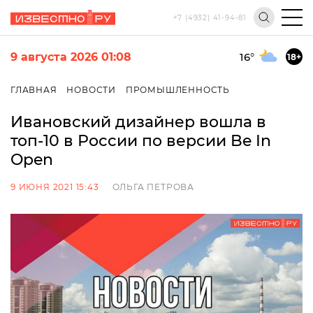
+7 (4932) 41-94-81
9 августа 2026 01:08
16
°
18+
ГЛАВНАЯ
НОВОСТИ
ПРОМЫШЛЕННОСТЬ
Ивановский дизайнер вошла в
топ-10 в России по версии Be In
Open
9 ИЮНЯ 2021 15:43
ОЛЬГА ПЕТРОВА