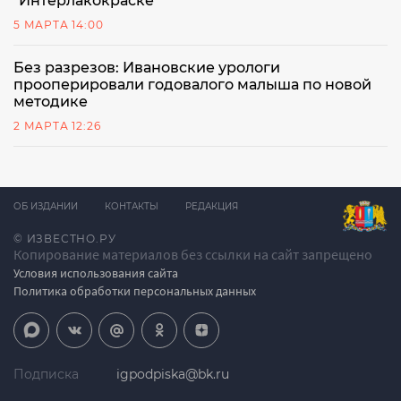
"Интерлакокраске"
5 МАРТА 14:00
Без разрезов: Ивановские урологи
прооперировали годовалого малыша по новой
методике
2 МАРТА 12:26
ОБ ИЗДАНИИ
КОНТАКТЫ
РЕДАКЦИЯ
© ИЗВЕСТНО.РУ
Копирование материалов без ссылки на сайт запрещено
Условия использования сайта
Политика обработки персональных данных
Подписка
igpodpiska@bk.ru