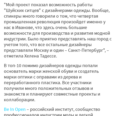
"Мой проект показал возможность работы
"Шуйских ситцев" с дизайнерами одежды. Вообще,
спикеры много говорили о том, что четвертая
промышленная революция произойдет именно у
нас в Иванове, что здесь очень большие
возможности для производства и развития модной
индустрии. Было приятно представлять наш город с
учетом того, что все остальные дизайнеры
представляли Москву и один – Санкт-Петербург", –
отметила Хелена Тадессе.
В топ-10 помимо дизайнеров одежды попали
основатель марки женской обуви и создатель
марки оптики с оправами из дерева и
переработанного пластика. Все участники
получили много положительных отзывов и
знакомств и планируют совместные проекты и
коллаборации.
Be In Open
– российский институт, сообщество
профессионалов индустрии моды и легкой