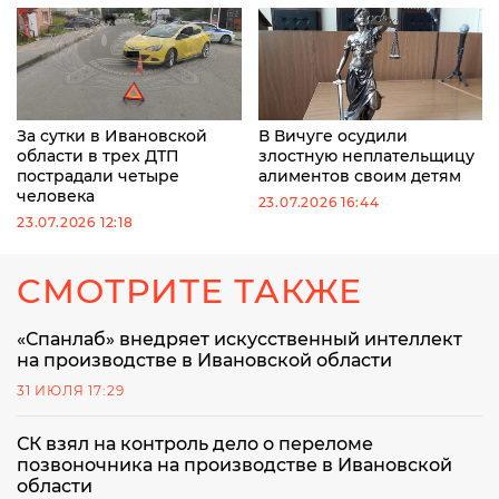
За сутки в Ивановской
В Вичуге осудили
области в трех ДТП
злостную неплательщицу
пострадали четыре
алиментов своим детям
человека
23.07.2026 16:44
23.07.2026 12:18
СМОТРИТЕ ТАКЖЕ
«Спанлаб» внедряет искусственный интеллект
на производстве в Ивановской области
31 ИЮЛЯ 17:29
СК взял на контроль дело о переломе
позвоночника на производстве в Ивановской
области