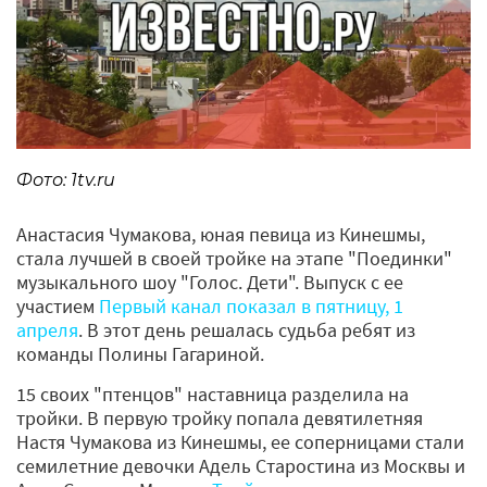
Фото: 1tv.ru
Анастасия Чумакова, юная певица из Кинешмы,
стала лучшей в своей тройке на этапе "Поединки"
музыкального шоу "Голос. Дети". Выпуск с ее
участием
Первый канал показал в пятницу, 1
апреля
. В этот день решалась судьба ребят из
команды Полины Гагариной.
15 своих "птенцов" наставница разделила на
тройки. В первую тройку попала девятилетняя
Настя Чумакова из Кинешмы, ее соперницами стали
семилетние девочки Адель Старостина из Москвы и