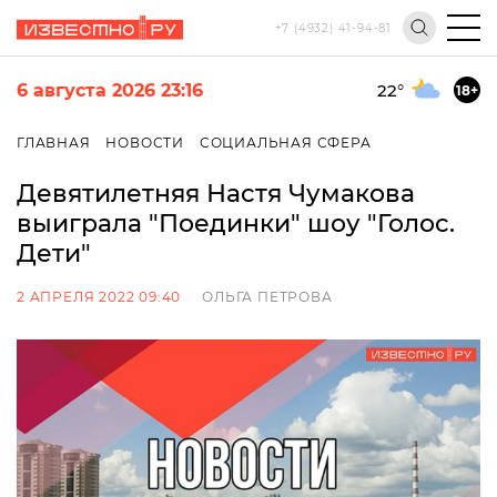
+7 (4932) 41-94-81
6 августа 2026 23:16
22
°
18+
ГЛАВНАЯ
НОВОСТИ
СОЦИАЛЬНАЯ СФЕРА
Девятилетняя Настя Чумакова
выиграла "Поединки" шоу "Голос.
Дети"
2 АПРЕЛЯ 2022 09:40
ОЛЬГА ПЕТРОВА