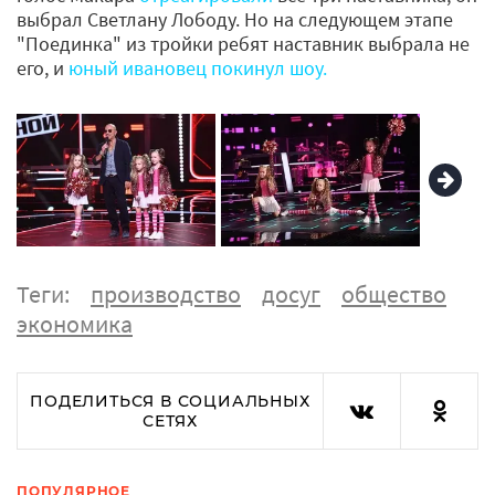
выбрал Светлану Лободу. Но на следующем этапе
"Поединка" из тройки ребят наставник выбрала не
его, и
юный ивановец покинул шоу.
Теги:
производство
досуг
общество
экономика
ПОДЕЛИТЬСЯ В СОЦИАЛЬНЫХ
СЕТЯХ
ПОПУЛЯРНОЕ